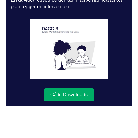
planlægger en intervention.
Gå til Downloads