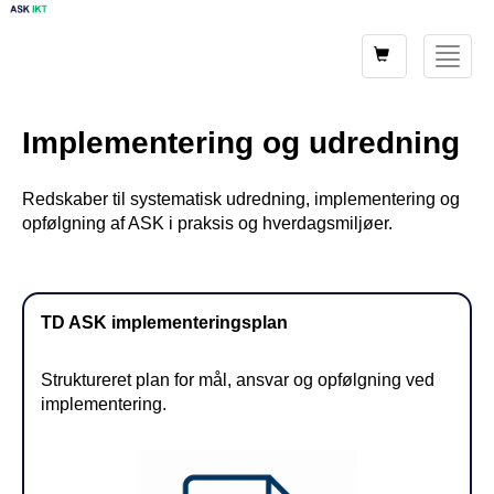
Shopping
Toggle
card
navigat
Implementering og udredning
Redskaber til systematisk udredning, implementering og
opfølgning af ASK i praksis og hverdagsmiljøer.
TD ASK implementeringsplan
Struktureret plan for mål, ansvar og opfølgning ved
implementering.