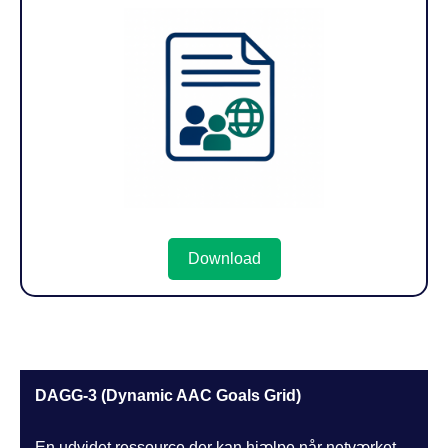
Download
DAGG-3 (Dynamic AAC Goals Grid)
En udvidet ressource der kan hjælpe når netværket